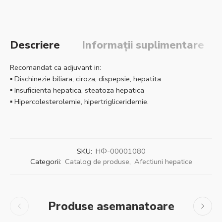
Descriere
Informații suplimentare
Recomandat ca adjuvant in:
▪ Dischinezie biliara, ciroza, dispepsie, hepatita
▪ Insuficienta hepatica, steatoza hepatica
▪ Hipercolesterolemie, hipertrigliceridemie.
SKU:
НФ-00001080
Categorii:
Catalog de produse
,
Afectiuni hepatice
Produse asemanatoare