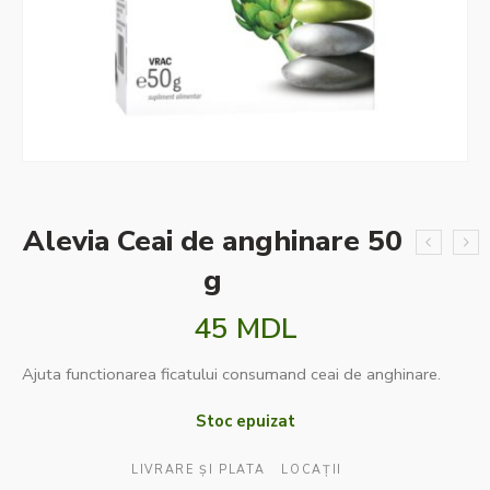
Alevia Ceai de anghinare 50
g
45
MDL
Ajuta functionarea ficatului consumand ceai de anghinare.
Stoc epuizat
LIVRARE ȘI PLATA
LOCAȚII