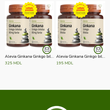
Alevia Ginkana Ginkgo biloba 80 mg forte pachet Comprimate N 30+30
Alevia Ginkana Ginkgo biloba 40 mg pachet Comprimate N 30+30
325
MDL
195
MDL