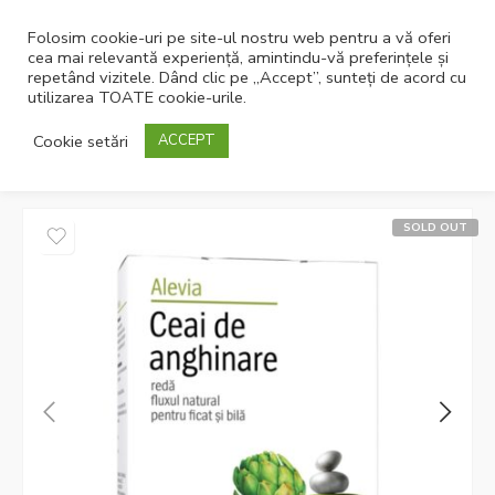
Folosim cookie-uri pe site-ul nostru web pentru a vă oferi
cea mai relevantă experiență, amintindu-vă preferințele și
repetând vizitele. Dând clic pe „Accept”, sunteți de acord cu
utilizarea TOATE cookie-urile.
Pagina principală
Ceaiuri
Afectiuni hepatice
Cookie setări
ACCEPT
SOLD OUT