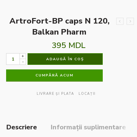
ArtroFort-BP caps N 120,
Balkan Pharm
395
MDL
+
ADAUGĂ ÎN COȘ
-
CUMPĂRĂ ACUM
LIVRARE ȘI PLATA
LOCAȚII
Descriere
Informații suplimentare