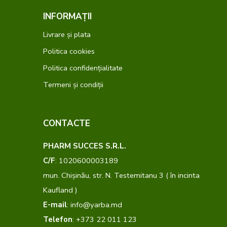
INFORMAȚII
Livrare și plata
Politica cookies
Politica confidențialitate
Termeni și condiții
CONTACTE
PHARM SUCCES S.R.L.
C/F
: 1020600003189
mun. Chișinău, str. N. Testemitanu 3 ( în incinta
Kaufland )
E-mail
: info@yarba.md
Telefon
: +373 22 011 123