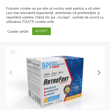
Folosim cookie-uri pe site-ul nostru web pentru a vă oferi
cea mai relevantă experiență, amintindu-vă preferințele și
repetând vizitele. Dând clic pe „Accept”, sunteți de acord cu
utilizarea TOATE cookie-urile.
Pagina principală
Suplimente
Oase si articulatii sanatoase
Cookie setări
ACCEPT