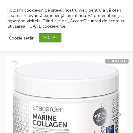
Folosim cookie-uri pe site-ul nostru web pentru a vă oferi
cea mai relevantă experiență, amintindu-vă preferințele și
repetând vizitele. Dând clic pe „Accept”, sunteți de acord cu
utilizarea TOATE cookie-urile.
Pagina principală
Nutriție
Super Foods
Cookie setări
ACCEPT
SOLD OUT