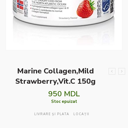
Marine Collagen,Mild
Strawberry,Vit.C 150g
950
MDL
Stoc epuizat
LIVRARE ȘI PLATA
LOCAȚII