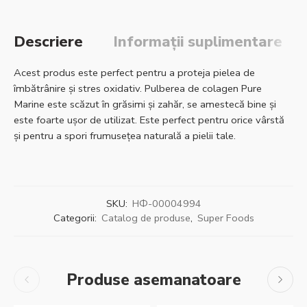
Descriere
Informații suplimentare
Acest produs este perfect pentru a proteja pielea de
îmbătrânire și stres oxidativ. Pulberea de colagen Pure
Marine este scăzut în grăsimi și zahăr, se amestecă bine și
este foarte ușor de utilizat. Este perfect pentru orice vârstă
și pentru a spori frumusețea naturală a pielii tale.
SKU:
НФ-00004994
Categorii:
Catalog de produse
,
Super Foods
Produse asemanatoare