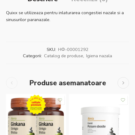
Quixx se utilizeaza pentru inlaturarea congestiei nazale si a
sinusurilor paranazale.
SKU:
НФ-00001292
Categorii:
Catalog de produse
,
Igiena nazala
Produse asemanatoare