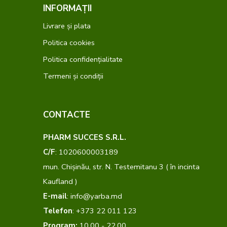
INFORMAȚII
Livrare și plata
Politica cookies
Politica confidențialitate
Termeni și condiții
CONTACTE
PHARM SUCCES S.R.L.
C/F
: 1020600003189
mun. Chișinău, str. N. Testemitanu 3 ( în incinta
Kaufland )
E-mail
: info@yarba.md
Telefon
: +373 22 011 123
Program:
10.00 - 22.00