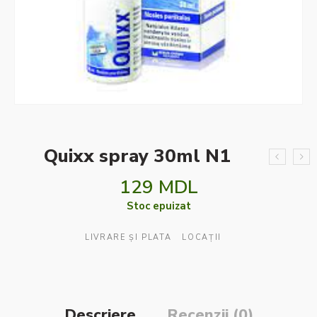
Quixx spray 30ml N1
129
MDL
Stoc epuizat
LIVRARE ȘI PLATA
LOCAȚII
Descriere
Recenzii (0)